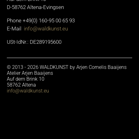
D-58762 Altena-Evingsen
KUNSTOBJEKTE
Phone +49(0) 160-95 00 65 93
E-Mail
info@waldkunst.eu
GALERIE
USt-IdNr.: DE289195600
KONTAKT
© 2013 - 2026 WALDKUNST by Arjen Cornelis Baaijens
DATENSCHUTZ
Atelier Arjen Baaijens
Auf dem Brink 10
58762 Altena
IMPRESSUM
info@waldkunst.eu